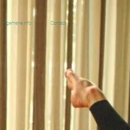
Algemene info
Contact