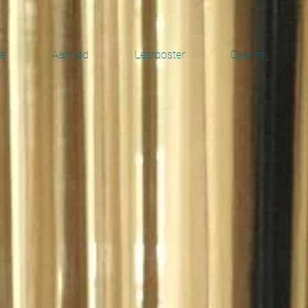
e
Aanbod
Lesrooster
Over mij