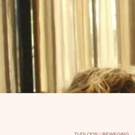
TIJDLOOS
IN
BEWEGING